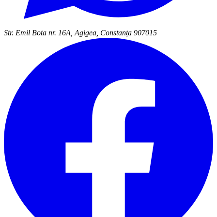
Str. Emil Bota nr. 16A, Agigea, Constanța 907015