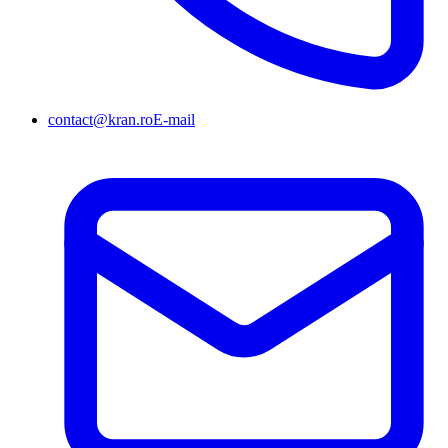
contact@kran.ro
E-mail