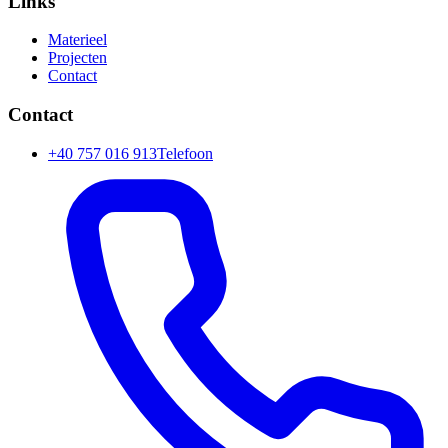
Links
Materieel
Projecten
Contact
Contact
+40 757 016 913
Telefoon