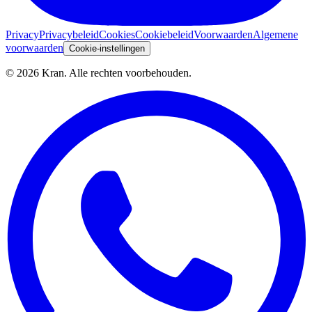
Privacy
Privacybeleid
Cookies
Cookiebeleid
Voorwaarden
Algemene
voorwaarden
Cookie-instellingen
©
2026
Kran.
Alle rechten voorbehouden
.