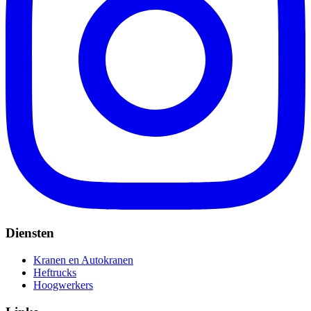
Diensten
Kranen en Autokranen
Heftrucks
Hoogwerkers