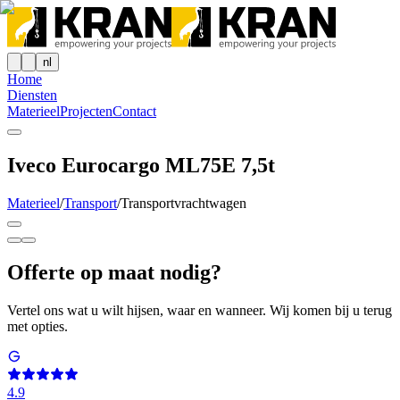
nl
Home
Diensten
Materieel
Projecten
Contact
Iveco Eurocargo ML75E 7,5t
Materieel
/
Transport
/
Transportvrachtwagen
Offerte op maat nodig?
Vertel ons wat u wilt hijsen, waar en wanneer. Wij komen bij u terug
met opties.
4.9