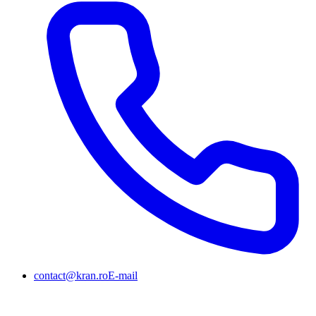
contact@kran.ro
E-mail