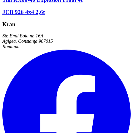
JCB 926 4x4 2,6t
Kran
Str. Emil Bota nr. 16A
Agigea, Constanța 907015
Romania