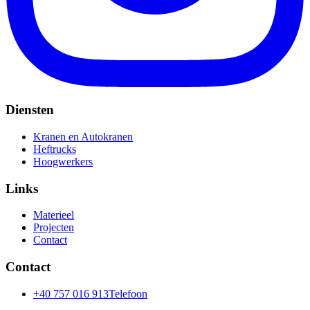
Diensten
Kranen en Autokranen
Heftrucks
Hoogwerkers
Links
Materieel
Projecten
Contact
Contact
+40 757 016 913
Telefoon