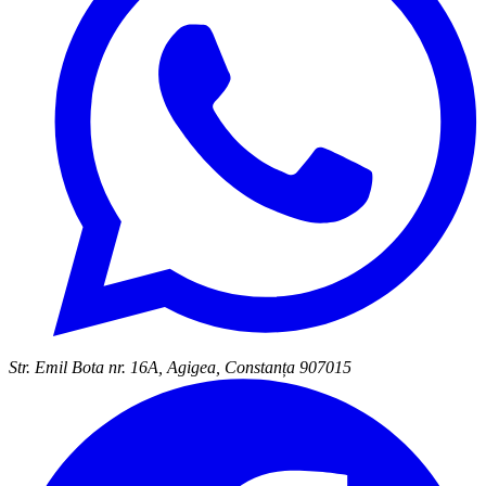
Str. Emil Bota nr. 16A, Agigea, Constanța 907015