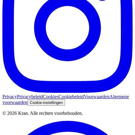
Privacy
Privacybeleid
Cookies
Cookiebeleid
Voorwaarden
Algemene
voorwaarden
Cookie-instellingen
©
2026
Kran.
Alle rechten voorbehouden
.