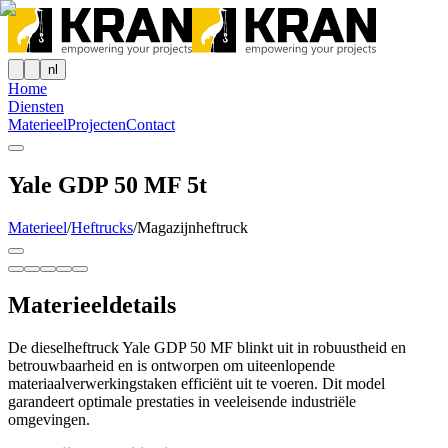
nl
Home
Diensten
Materieel
Projecten
Contact
Yale GDP 50 MF 5t
Materieel
/
Heftrucks
/
Magazijnheftruck
Materieeldetails
De dieselheftruck Yale GDP 50 MF blinkt uit in robuustheid en
betrouwbaarheid en is ontworpen om uiteenlopende
materiaalverwerkingstaken efficiënt uit te voeren. Dit model
garandeert optimale prestaties in veeleisende industriële
omgevingen.