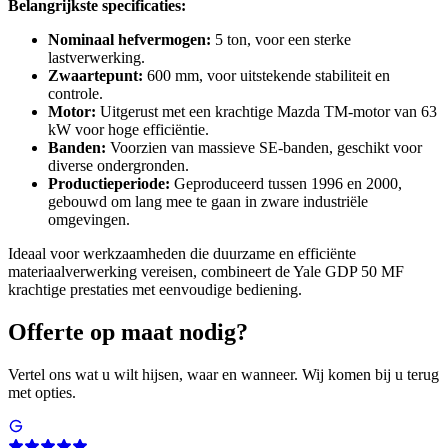
Belangrijkste specificaties:
Nominaal hefvermogen:
5 ton, voor een sterke
lastverwerking.
Zwaartepunt:
600 mm, voor uitstekende stabiliteit en
controle.
Motor:
Uitgerust met een krachtige Mazda TM-motor van 63
kW voor hoge efficiëntie.
Banden:
Voorzien van massieve SE-banden, geschikt voor
diverse ondergronden.
Productieperiode:
Geproduceerd tussen 1996 en 2000,
gebouwd om lang mee te gaan in zware industriële
omgevingen.
Ideaal voor werkzaamheden die duurzame en efficiënte
materiaalverwerking vereisen, combineert de Yale GDP 50 MF
krachtige prestaties met eenvoudige bediening.
Offerte op maat nodig?
Vertel ons wat u wilt hijsen, waar en wanneer. Wij komen bij u terug
met opties.