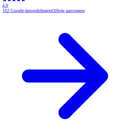
4.9
102
Google-beoordelingen
Offerte aanvragen