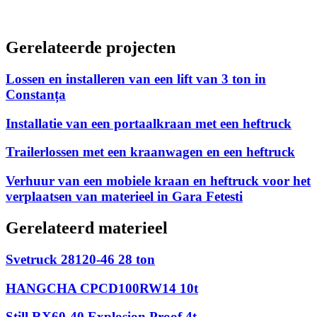
Gerelateerde projecten
Lossen en installeren van een lift van 3 ton in
Constanța
Installatie van een portaalkraan met een heftruck
Trailerlossen met een kraanwagen en een heftruck
Verhuur van een mobiele kraan en heftruck voor het
verplaatsen van materieel in Gara Fetesti
Gerelateerd materieel
Svetruck 28120-46 28 ton
HANGCHA CPCD100RW14 10t
Still RX60-40 Explosion Proof 4t