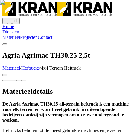
nl
Home
Diensten
Materieel
Projecten
Contact
Agria Agrimac TH30.25 2,5t
Materieel
/
Heftrucks
/
4x4 Terrein Heftruck
Materieeldetails
De Agria Agrimac TH30.25 all-terrain heftruck is een machine
voor elk terrein en wordt veel gebruikt in uiteenlopende
bedrijven dankzij zijn vermogen om op ruwe ondergrond te
werken.
Heftrucks behoren tot de meest gebruikte machines en je ziet er