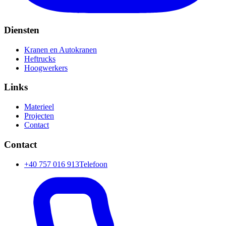
Diensten
Kranen en Autokranen
Heftrucks
Hoogwerkers
Links
Materieel
Projecten
Contact
Contact
+40 757 016 913
Telefoon