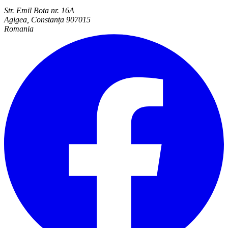
Str. Emil Bota nr. 16A
Agigea, Constanța 907015
Romania