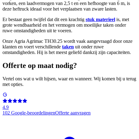
vorken, een laadvermogen van 2,5 t en een hefhoogte van 6 m, is
deze heftruck ideaal voor het verplaatsen van zware lasten.
Er bestaat geen twijfel dat dit een krachtig
stuk materieel
is, met
grote wendbaarheid en het vermogen om moeilijke taken onder
ruwe omstandigheden uit te voeren.
Onze Agria Agrimac TH30.25 wordt vaak aangevraagd door onze
klanten en voert verschillende
taken
uit onder ruwe
omstandigheden. Hij is het meest geliefd dankzij zijn capaciteiten.
Offerte op maat nodig?
Vertel ons wat u wilt hijsen, waar en wanneer. Wij komen bij u terug
met opties.
4.9
102
Google-beoordelingen
Offerte aanvragen