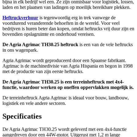
bijna in elk bedrijf wel een. Ze zijn onmisbaar voor logistiek, lossen,
laden en het plaatsen van ladingen op moeilijk bereikbare plekken.
Heftruckverhuur
is tegenwoordig erg in trek vanwege de
voortdurend veranderende behoeften in de wereld. Voor veel
bedrijven is huren beter dan kopen, omdat heftrucks vrij duur zijn en
bovendien opslagruimte en onderhoud vereisen.
De Agria Agrimac TH30.25 heftruck
is een van de vele heftrucks
in ons wagenpark.
Agria Agrimac wordt geproduceerd door een Spaanse fabrikant.
Agrimac is de machinedivisie van Agria Hispania en begon in 1998
met de productie van zijn eerste heftrucks.
De Agria Agrimac TH30.25 is een terreinheftruck met 4x4-
functie, waardoor werken op oneffen oppervlakken mogelijk is.
De terreinheftruck Agria Agrimac is ideaal voor bouw, landbouw,
logistiek en vele andere sectoren.
Specificaties
De Agria Agrimac TH30.25 wordt geleverd met een 4x4-functie
aangedreven door een 44W-motor. Uitgerust met 1,2 m lange