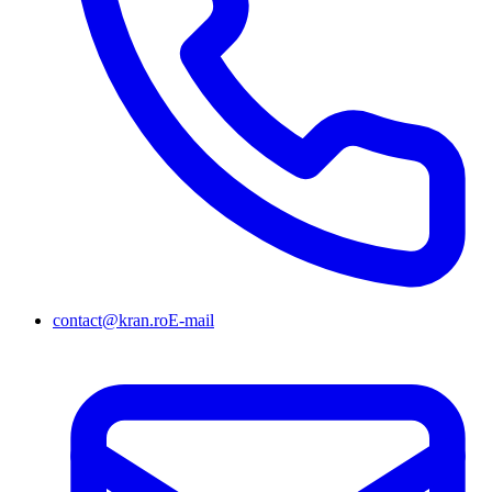
contact@kran.ro
E-mail