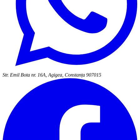
Str. Emil Bota nr. 16A, Agigea, Constanța 907015