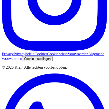
Privacy
Privacybeleid
Cookies
Cookiebeleid
Voorwaarden
Algemene
voorwaarden
Cookie-instellingen
©
2026
Kran.
Alle rechten voorbehouden
.