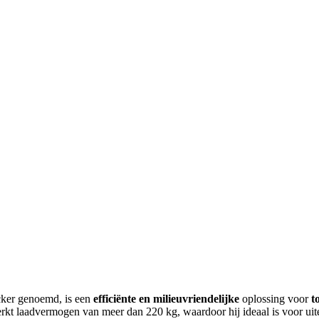
cker genoemd, is een
efficiënte en milieuvriendelijke
oplossing voor
t
rkt laadvermogen van meer dan 220 kg, waardoor hij ideaal is voor ui