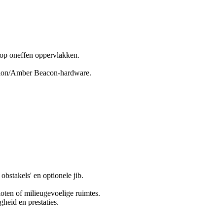
 op oneffen oppervlakken.
tion/Amber Beacon-hardware.
 obstakels' en optionele jib.
loten of milieugevoelige ruimtes.
heid en prestaties.