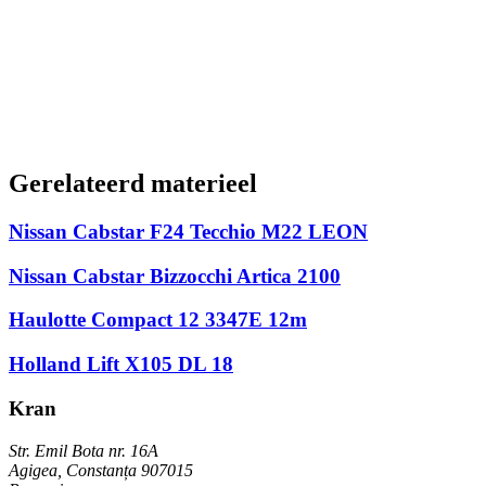
Gerelateerd materieel
Nissan Cabstar F24 Tecchio M22 LEON
Nissan Cabstar Bizzocchi Artica 2100
Haulotte Compact 12 3347E 12m
Holland Lift X105 DL 18
Kran
Str. Emil Bota nr. 16A
Agigea, Constanța 907015