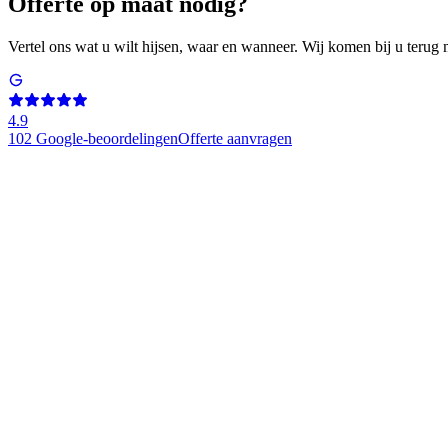
Offerte op maat nodig?
Vertel ons wat u wilt hijsen, waar en wanneer. Wij komen bij u terug 
4.9
102
Google-beoordelingen
Offerte aanvragen