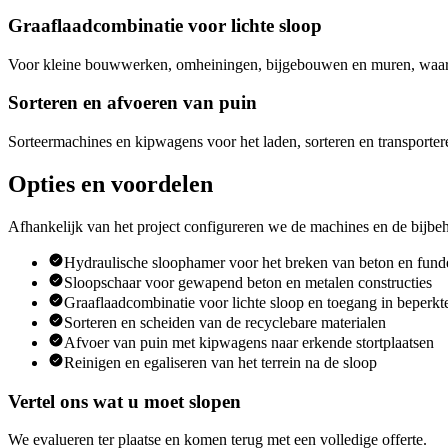
Graaflaadcombinatie voor lichte sloop
Voor kleine bouwwerken, omheiningen, bijgebouwen en muren, waar 
Sorteren en afvoeren van puin
Sorteermachines en kipwagens voor het laden, sorteren en transportere
Opties en voordelen
Afhankelijk van het project configureren we de machines en de bijbe
Hydraulische sloophamer voor het breken van beton en fund
Sloopschaar voor gewapend beton en metalen constructies
Graaflaadcombinatie voor lichte sloop en toegang in beperkt
Sorteren en scheiden van de recyclebare materialen
Afvoer van puin met kipwagens naar erkende stortplaatsen
Reinigen en egaliseren van het terrein na de sloop
Vertel ons wat u moet slopen
We evalueren ter plaatse en komen terug met een volledige offerte.