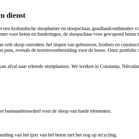
én dienst
t een hydraulische sloophamer en sloopschaar, graaflaadcombinaties voo
mer voor beton en funderingen, de sloopschaar voor gewapend beton en
 vele sloop omvatten: het slopen van gebouwen, loodsen en constructi
van puin, evenals de terreinvoorbereiding voor de bouw. Onze portfolio
er van afval naar erkende stortplaatsen. We werken in Constanța, Năvod
het basisaanbouwdeel voor de sloop van harde elementen.
eiding van het ijzer van het beton met het oog op recycling.