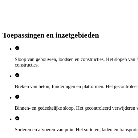
Toepassingen en inzetgebieden
Sloop van gebouwen, loodsen en constructies.
Het slopen van 
constructies.
Breken van beton, funderingen en platformen.
Het gecontroleer
Binnen- en gedeeltelijke sloop.
Het gecontroleerd verwijderen 
Sorteren en afvoeren van puin.
Het sorteren, laden en transport