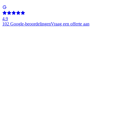
4.9
102
Google-beoordelingen
Vraag een offerte aan