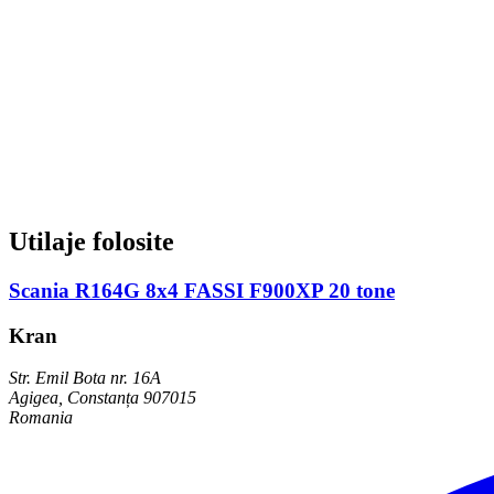
Utilaje folosite
Scania R164G 8x4 FASSI F900XP 20 tone
Kran
Str. Emil Bota nr. 16A
Agigea, Constanța 907015
Romania