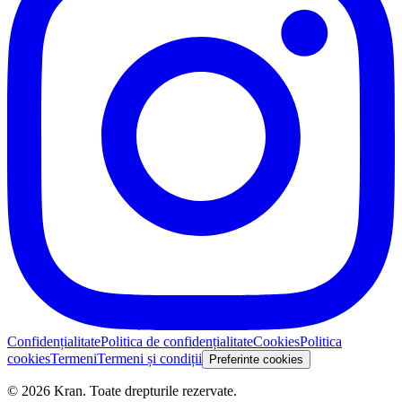
Confidențialitate
Politica de confidențialitate
Cookies
Politica
cookies
Termeni
Termeni și condiții
Preferinte cookies
©
2026
Kran.
Toate drepturile rezervate
.