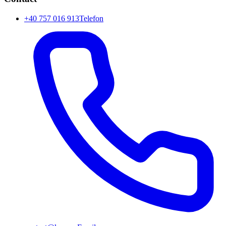
+40 757 016 913
Telefon