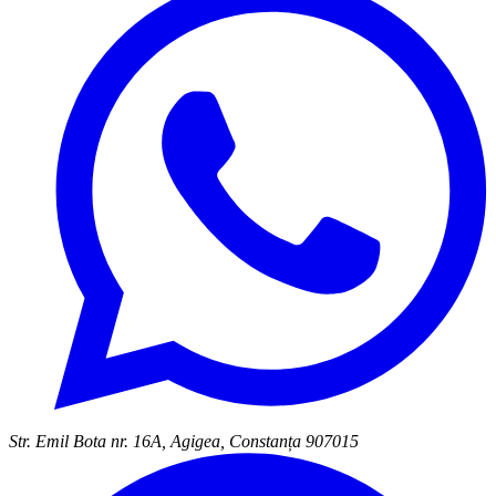
Str. Emil Bota nr. 16A, Agigea, Constanța 907015