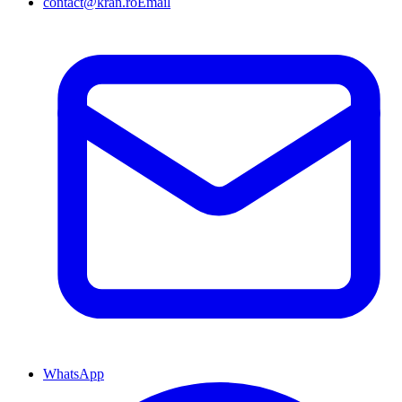
contact@kran.ro
Email
WhatsApp