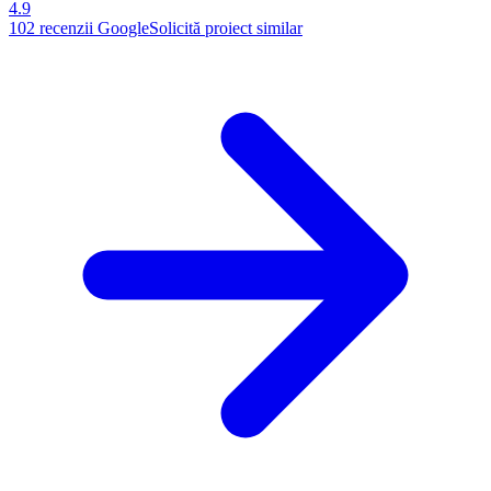
4.9
102
recenzii Google
Solicită proiect similar