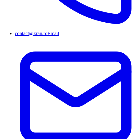
contact@kran.ro
Email