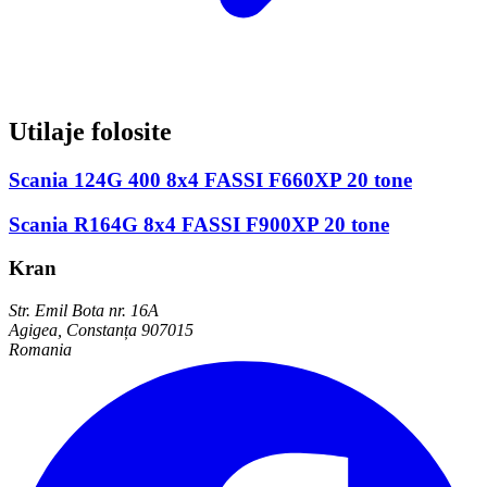
Utilaje folosite
Scania 124G 400 8x4 FASSI F660XP 20 tone
Scania R164G 8x4 FASSI F900XP 20 tone
Kran
Str. Emil Bota nr. 16A
Agigea, Constanța 907015
Romania