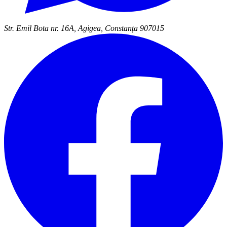
Str. Emil Bota nr. 16A, Agigea, Constanța 907015