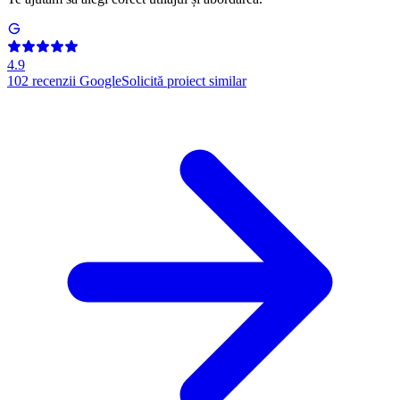
4.9
102
recenzii Google
Solicită proiect similar