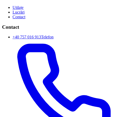
Utilaje
Lucrări
Contact
Contact
+40 757 016 913
Telefon