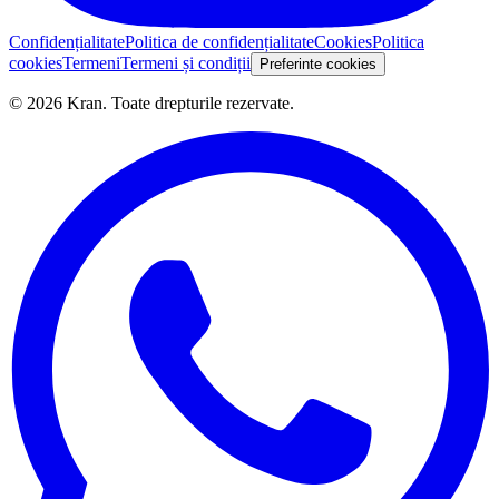
Confidențialitate
Politica de confidențialitate
Cookies
Politica
cookies
Termeni
Termeni și condiții
Preferinte cookies
©
2026
Kran.
Toate drepturile rezervate
.