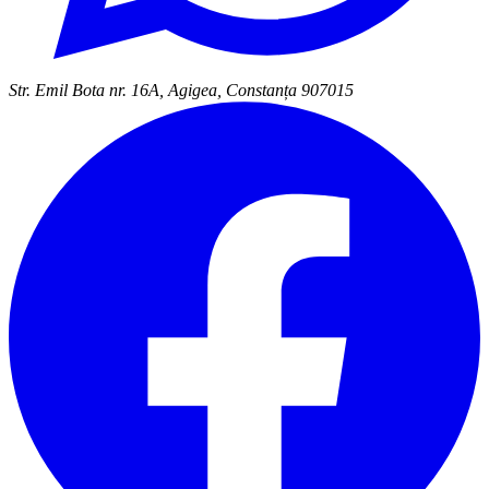
Str. Emil Bota nr. 16A, Agigea, Constanța 907015