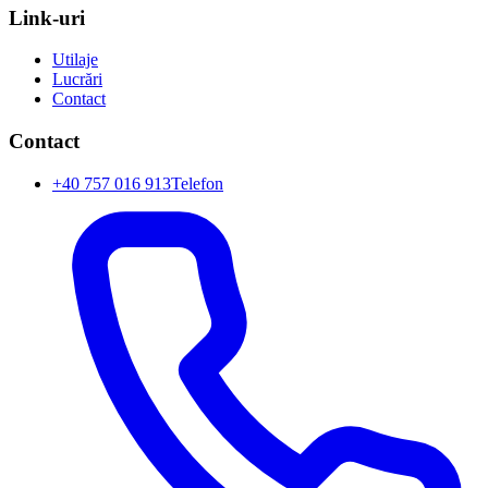
Link-uri
Utilaje
Lucrări
Contact
Contact
+40 757 016 913
Telefon