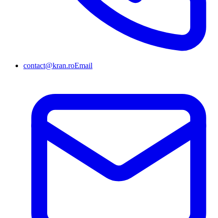
contact@kran.ro
Email