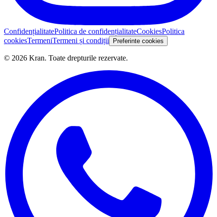
Confidențialitate
Politica de confidențialitate
Cookies
Politica
cookies
Termeni
Termeni și condiții
Preferinte cookies
©
2026
Kran.
Toate drepturile rezervate
.