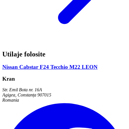
Utilaje folosite
Nissan Cabstar F24 Tecchio M22 LEON
Kran
Str. Emil Bota nr. 16A
Agigea, Constanța 907015
Romania