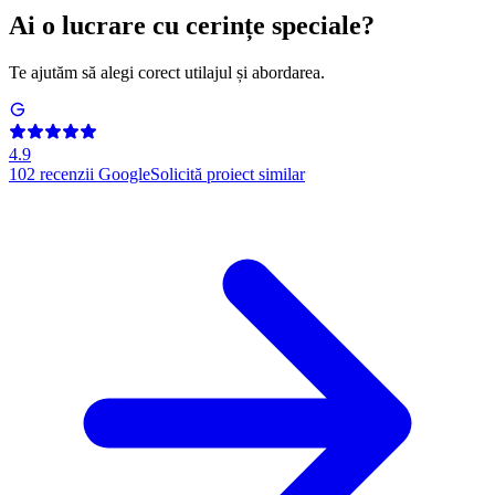
Ai o lucrare cu cerințe speciale?
Te ajutăm să alegi corect utilajul și abordarea.
4.9
102
recenzii Google
Solicită proiect similar