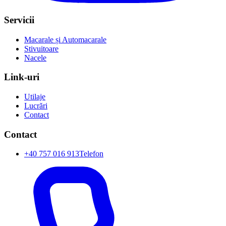
Servicii
Macarale și Automacarale
Stivuitoare
Nacele
Link-uri
Utilaje
Lucrări
Contact
Contact
+40 757 016 913
Telefon