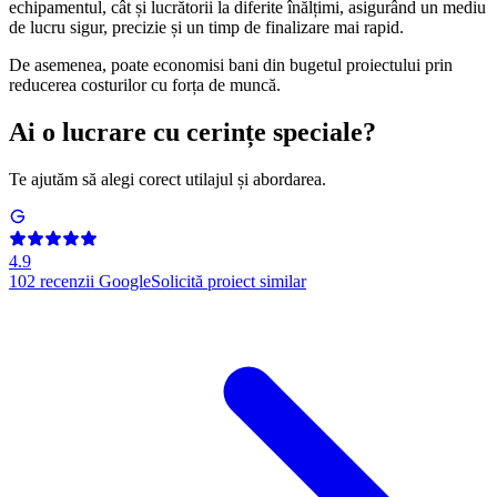
echipamentul, cât și lucrătorii la diferite înălțimi, asigurând un mediu
de lucru sigur, precizie și un timp de finalizare mai rapid.
De asemenea, poate economisi bani din bugetul proiectului prin
reducerea costurilor cu forța de muncă.
Ai o lucrare cu cerințe speciale?
Te ajutăm să alegi corect utilajul și abordarea.
4.9
102
recenzii Google
Solicită proiect similar