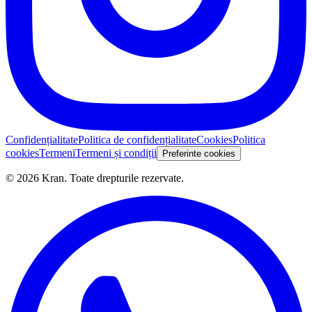
Confidențialitate
Politica de confidențialitate
Cookies
Politica
cookies
Termeni
Termeni și condiții
Preferinte cookies
©
2026
Kran.
Toate drepturile rezervate
.