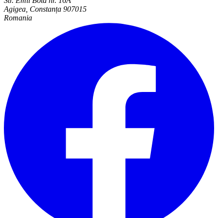
Str. Emil Bota nr. 16A
Agigea, Constanța 907015
Romania