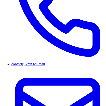
contact@kran.ro
Email