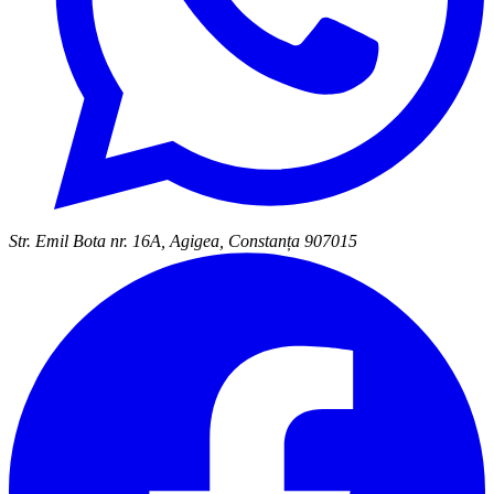
Str. Emil Bota nr. 16A, Agigea, Constanța 907015