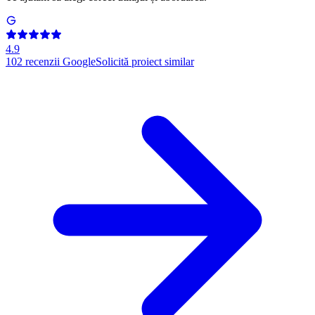
4.9
102
recenzii Google
Solicită proiect similar