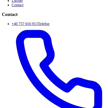
Lucrări
Contact
Contact
+40 757 016 913
Telefon