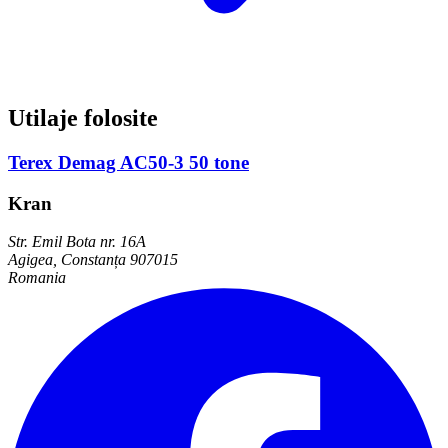
Utilaje folosite
Terex Demag AC50-3 50 tone
Kran
Str. Emil Bota nr. 16A
Agigea, Constanța 907015
Romania