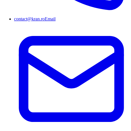
contact@kran.ro
Email