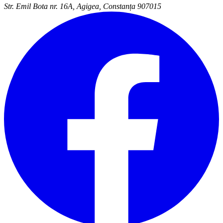
Str. Emil Bota nr. 16A, Agigea, Constanța 907015