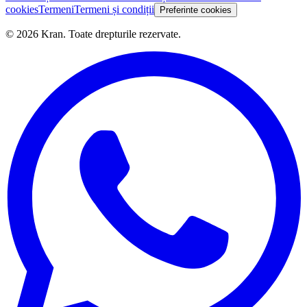
cookies
Termeni
Termeni și condiții
Preferinte cookies
©
2026
Kran.
Toate drepturile rezervate
.