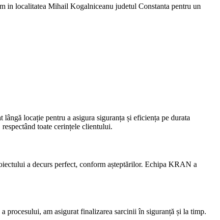
m in localitatea Mihail Kogalniceanu judetul Constanta pentru un
lângă locație pentru a asigura siguranța și eficiența pe durata
 respectând toate cerințele clientului.
proiectului a decurs perfect, conform așteptărilor. Echipa KRAN a
rocesului, am asigurat finalizarea sarcinii în siguranță și la timp.