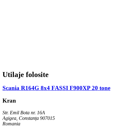
Utilaje folosite
Scania R164G 8x4 FASSI F900XP 20 tone
Kran
Str. Emil Bota nr. 16A
Agigea, Constanța 907015
Romania