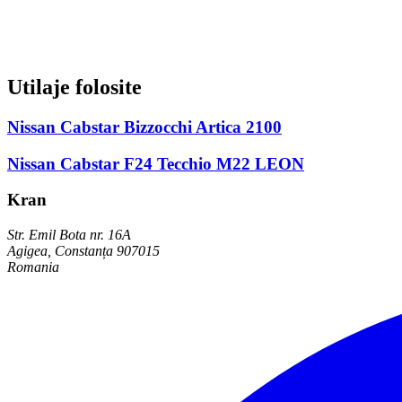
Utilaje folosite
Nissan Cabstar Bizzocchi Artica 2100
Nissan Cabstar F24 Tecchio M22 LEON
Kran
Str. Emil Bota nr. 16A
Agigea, Constanța 907015
Romania