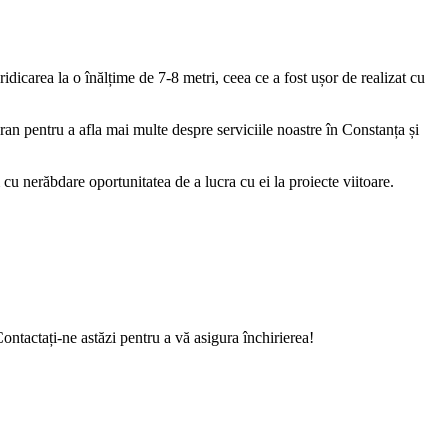
dicarea la o înălțime de 7-8 metri, ceea ce a fost ușor de realizat cu
Kran pentru a afla mai multe despre serviciile noastre în Constanța și
cu nerăbdare oportunitatea de a lucra cu ei la proiecte viitoare.
tactați-ne astăzi pentru a vă asigura închirierea!