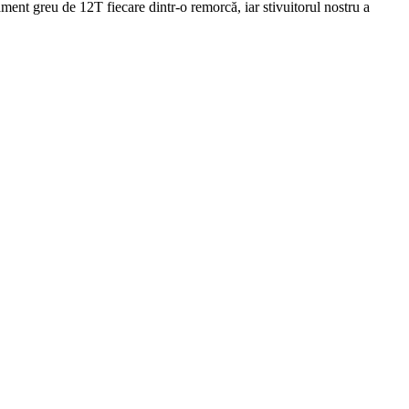
ament greu de 12T fiecare dintr-o remorcă, iar stivuitorul nostru a