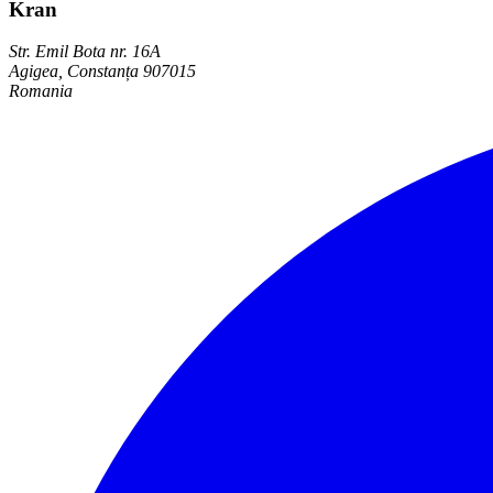
Kran
Str. Emil Bota nr. 16A
Agigea, Constanța 907015
Romania