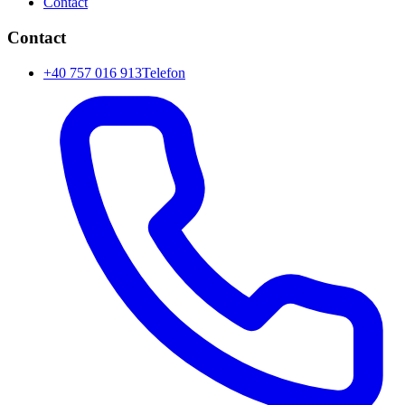
Contact
Contact
+40 757 016 913
Telefon