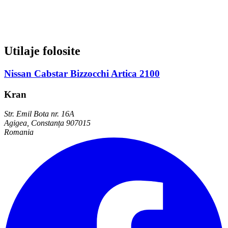
Utilaje folosite
Nissan Cabstar Bizzocchi Artica 2100
Kran
Str. Emil Bota nr. 16A
Agigea, Constanța 907015
Romania