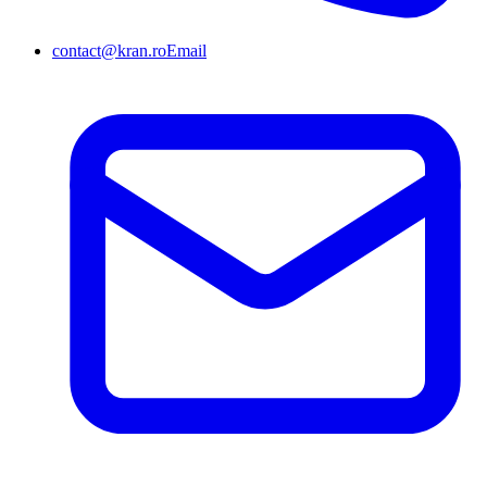
contact@kran.ro
Email