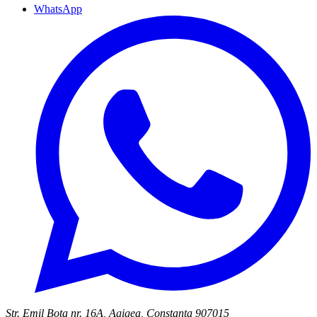
WhatsApp
Str. Emil Bota nr. 16A, Agigea, Constanța 907015