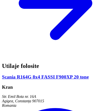
Utilaje folosite
Scania R164G 8x4 FASSI F900XP 20 tone
Kran
Str. Emil Bota nr. 16A
Agigea, Constanța 907015
Romania