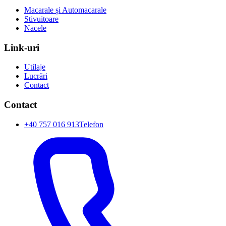
Macarale și Automacarale
Stivuitoare
Nacele
Link-uri
Utilaje
Lucrări
Contact
Contact
+40 757 016 913
Telefon