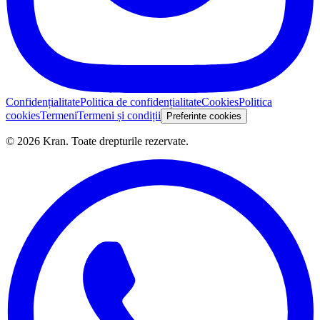
Confidențialitate
Politica de confidențialitate
Cookies
Politica
cookies
Termeni
Termeni și condiții
Preferinte cookies
©
2026
Kran.
Toate drepturile rezervate
.