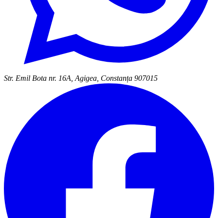
Str. Emil Bota nr. 16A, Agigea, Constanța 907015