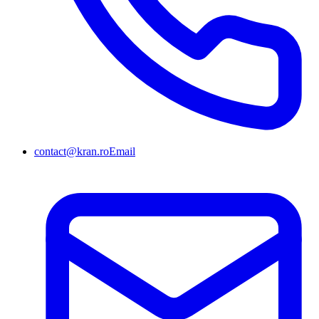
contact@kran.ro
Email