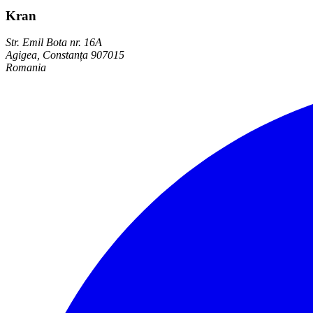
Kran
Str. Emil Bota nr. 16A
Agigea, Constanța 907015
Romania