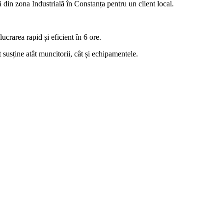
ă din zona Industrială în Constanța pentru un client local.
ucrarea rapid și eficient în 6 ore.
 susține atât muncitorii, cât și echipamentele.