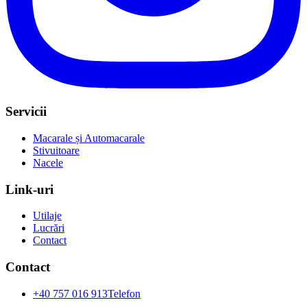
Servicii
Macarale și Automacarale
Stivuitoare
Nacele
Link-uri
Utilaje
Lucrări
Contact
Contact
+40 757 016 913
Telefon