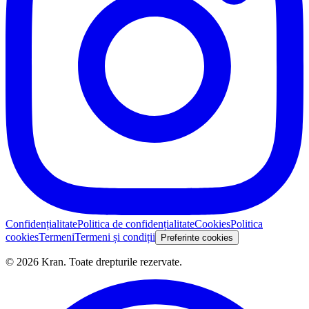
Confidențialitate
Politica de confidențialitate
Cookies
Politica
cookies
Termeni
Termeni și condiții
Preferinte cookies
©
2026
Kran.
Toate drepturile rezervate
.