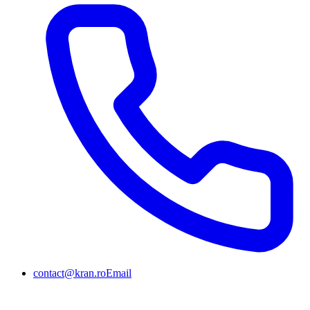
contact@kran.ro
Email