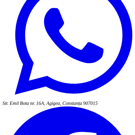
Str. Emil Bota nr. 16A, Agigea, Constanța 907015