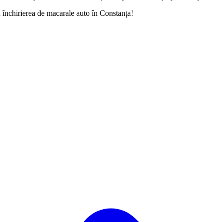
închirierea de macarale auto în Constanța!