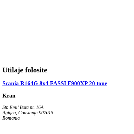
Utilaje folosite
Scania R164G 8x4 FASSI F900XP 20 tone
Kran
Str. Emil Bota nr. 16A
Agigea, Constanța 907015
Romania