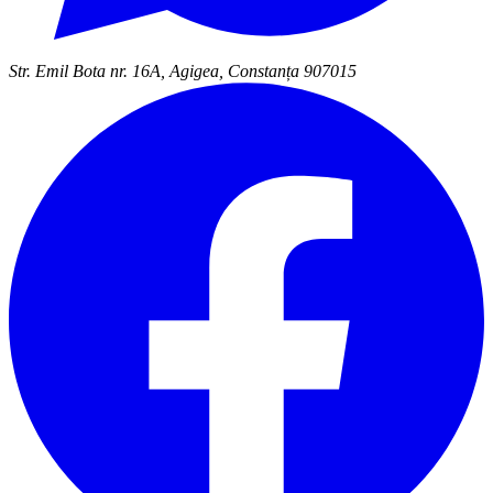
Str. Emil Bota nr. 16A, Agigea, Constanța 907015