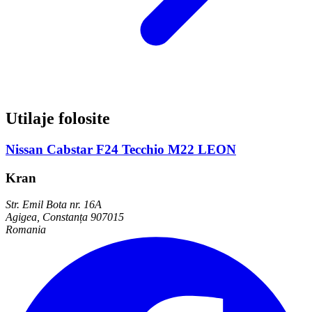
Utilaje folosite
Nissan Cabstar F24 Tecchio M22 LEON
Kran
Str. Emil Bota nr. 16A
Agigea, Constanța 907015
Romania