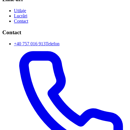
Utilaje
Lucrări
Contact
Contact
+40 757 016 913
Telefon