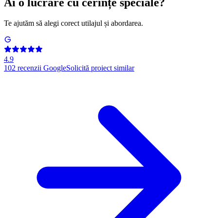
Ai o lucrare cu cerințe speciale?
Te ajutăm să alegi corect utilajul și abordarea.
4.9
102
recenzii Google
Solicită proiect similar