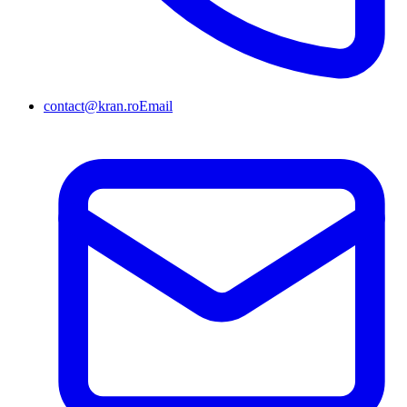
contact@kran.ro
Email