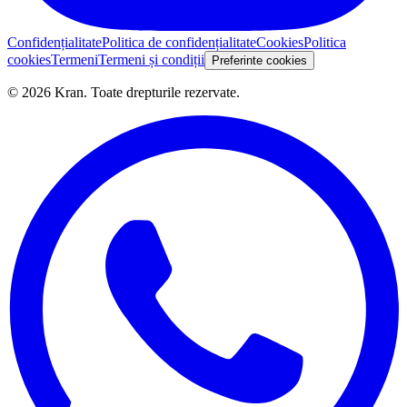
Confidențialitate
Politica de confidențialitate
Cookies
Politica
cookies
Termeni
Termeni și condiții
Preferinte cookies
©
2026
Kran.
Toate drepturile rezervate
.