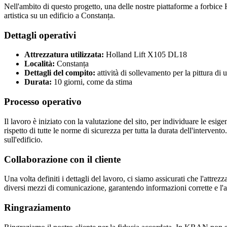
Nell'ambito di questo progetto, una delle nostre piattaforme a forbice H
artistica su un edificio a Constanța.
Dettagli operativi
Attrezzatura utilizzata:
Holland Lift X105 DL18
Località:
Constanța
Dettagli del compito:
attività di sollevamento per la pittura di u
Durata:
10 giorni, come da stima
Processo operativo
Il lavoro è iniziato con la valutazione del sito, per individuare le esig
rispetto di tutte le norme di sicurezza per tutta la durata dell'intervent
sull'edificio.
Collaborazione con il cliente
Una volta definiti i dettagli del lavoro, ci siamo assicurati che l'attrez
diversi mezzi di comunicazione, garantendo informazioni corrette e l'
Ringraziamento