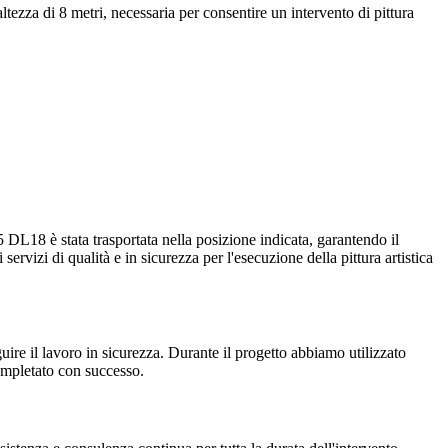
ltezza di 8 metri, necessaria per consentire un intervento di pittura
05 DL18 è stata trasportata nella posizione indicata, garantendo il
servizi di qualità e in sicurezza per l'esecuzione della pittura artistica
eguire il lavoro in sicurezza. Durante il progetto abbiamo utilizzato
ompletato con successo.