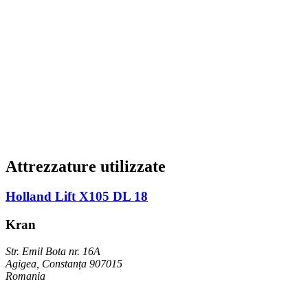
Attrezzature utilizzate
Holland Lift X105 DL 18
Kran
Str. Emil Bota nr. 16A
Agigea, Constanța 907015
Romania