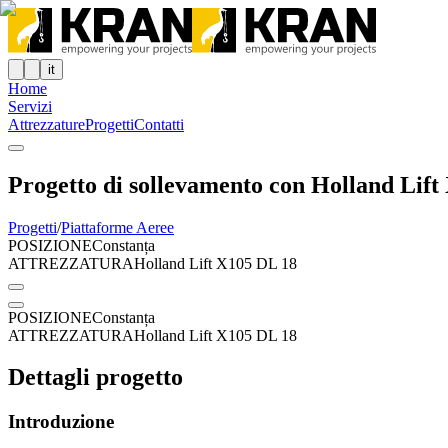
it
Home
Servizi
Attrezzature
Progetti
Contatti
Progetto di sollevamento con Holland Lif
Progetti
/
Piattaforme Aeree
POSIZIONE
Constanța
ATTREZZATURA
Holland Lift X105 DL 18
POSIZIONE
Constanța
ATTREZZATURA
Holland Lift X105 DL 18
Dettagli progetto
Introduzione