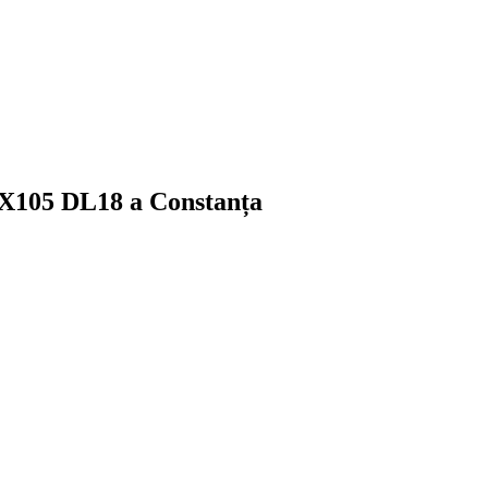
t X105 DL18 a Constanța