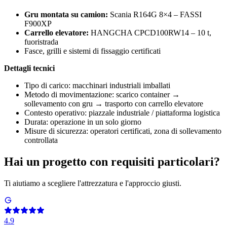
Gru montata su camion:
Scania R164G 8×4 – FASSI
F900XP
Carrello elevatore:
HANGCHA CPCD100RW14 – 10 t,
fuoristrada
Fasce, grilli e sistemi di fissaggio certificati
Dettagli tecnici
Tipo di carico: macchinari industriali imballati
Metodo di movimentazione: scarico container →
sollevamento con gru → trasporto con carrello elevatore
Contesto operativo: piazzale industriale / piattaforma logistica
Durata: operazione in un solo giorno
Misure di sicurezza: operatori certificati, zona di sollevamento
controllata
Hai un progetto con requisiti particolari?
Ti aiutiamo a scegliere l'attrezzatura e l'approccio giusti.
4.9