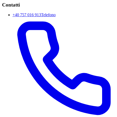
Contatti
+40 757 016 913
Telefono