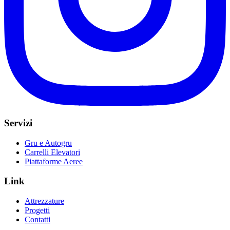
Servizi
Gru e Autogru
Carrelli Elevatori
Piattaforme Aeree
Link
Attrezzature
Progetti
Contatti