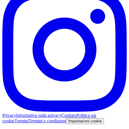
Privacy
Informativa sulla privacy
Cookies
Politica sui
cookie
Termini
Termini e condizioni
Impostazioni cookie