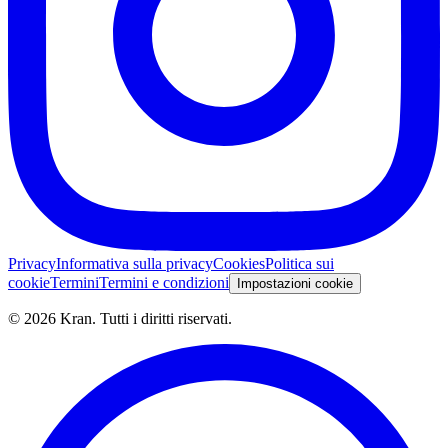
Privacy
Informativa sulla privacy
Cookies
Politica sui
cookie
Termini
Termini e condizioni
Impostazioni cookie
©
2026
Kran.
Tutti i diritti riservati
.