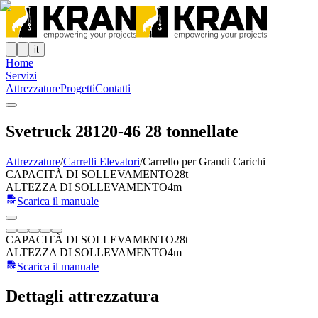
it
Home
Servizi
Attrezzature
Progetti
Contatti
Svetruck 28120-46 28 tonnellate
Attrezzature
/
Carrelli Elevatori
/
Carrello per Grandi Carichi
CAPACITÀ DI SOLLEVAMENTO
28t
ALTEZZA DI SOLLEVAMENTO
4m
Scarica il manuale
CAPACITÀ DI SOLLEVAMENTO
28t
ALTEZZA DI SOLLEVAMENTO
4m
Scarica il manuale
Dettagli attrezzatura