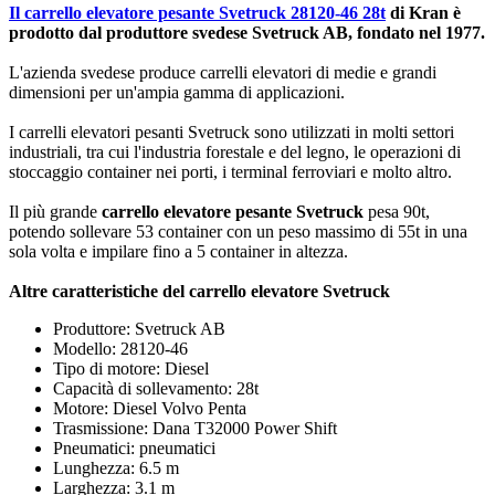
Il carrello elevatore pesante Svetruck 28120-46 28t
di Kran è
prodotto dal produttore svedese Svetruck AB, fondato nel 1977.
L'azienda svedese produce carrelli elevatori di medie e grandi
dimensioni per un'ampia gamma di applicazioni.
I carrelli elevatori pesanti Svetruck sono utilizzati in molti settori
industriali, tra cui l'industria forestale e del legno, le operazioni di
stoccaggio container nei porti, i terminal ferroviari e molto altro.
Il più grande
carrello elevatore pesante Svetruck
pesa 90t,
potendo sollevare 53 container con un peso massimo di 55t in una
sola volta e impilare fino a 5 container in altezza.
Altre caratteristiche del carrello elevatore Svetruck
Produttore: Svetruck AB
Modello: 28120-46
Tipo di motore: Diesel
Capacità di sollevamento: 28t
Motore: Diesel Volvo Penta
Trasmissione: Dana T32000 Power Shift
Pneumatici: pneumatici
Lunghezza: 6.5 m
Larghezza: 3.1 m