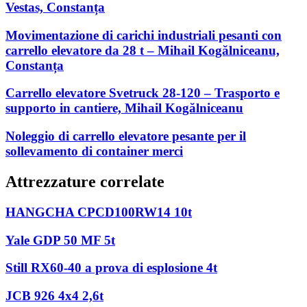
Vestas, Constanța
Movimentazione di carichi industriali pesanti con
carrello elevatore da 28 t – Mihail Kogălniceanu,
Constanța
Carrello elevatore Svetruck 28-120 – Trasporto e
supporto in cantiere, Mihail Kogălniceanu
Noleggio di carrello elevatore pesante per il
sollevamento di container merci
Attrezzature correlate
HANGCHA CPCD100RW14 10t
Yale GDP 50 MF 5t
Still RX60-40 a prova di esplosione 4t
JCB 926 4x4 2,6t