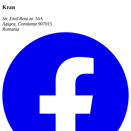
Kran
Str. Emil Bota nr. 16A
Agigea, Constanța 907015
Romania