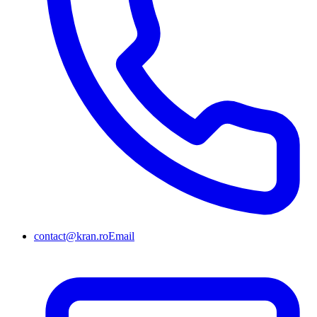
contact@kran.ro
Email