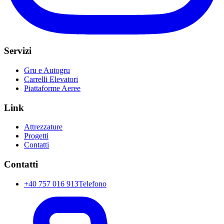
Servizi
Gru e Autogru
Carrelli Elevatori
Piattaforme Aeree
Link
Attrezzature
Progetti
Contatti
Contatti
+40 757 016 913
Telefono