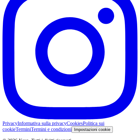
Privacy
Informativa sulla privacy
Cookies
Politica sui
cookie
Termini
Termini e condizioni
Impostazioni cookie