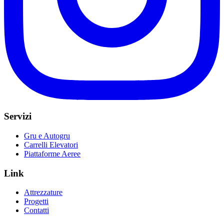
Servizi
Gru e Autogru
Carrelli Elevatori
Piattaforme Aeree
Link
Attrezzature
Progetti
Contatti