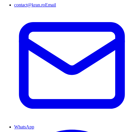
contact@kran.ro
Email
WhatsApp