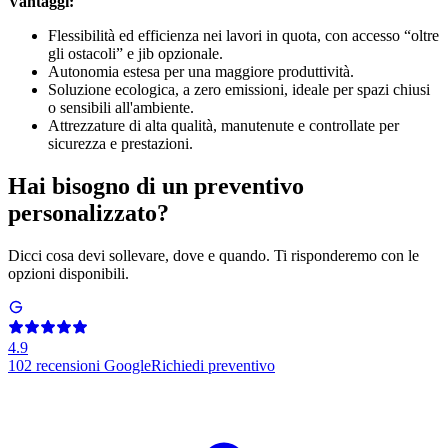
Vantaggi:
Flessibilità ed efficienza nei lavori in quota, con accesso “oltre
gli ostacoli” e jib opzionale.
Autonomia estesa per una maggiore produttività.
Soluzione ecologica, a zero emissioni, ideale per spazi chiusi
o sensibili all'ambiente.
Attrezzature di alta qualità, manutenute e controllate per
sicurezza e prestazioni.
Hai bisogno di un preventivo
personalizzato?
Dicci cosa devi sollevare, dove e quando. Ti risponderemo con le
opzioni disponibili.
4.9
102
recensioni Google
Richiedi preventivo