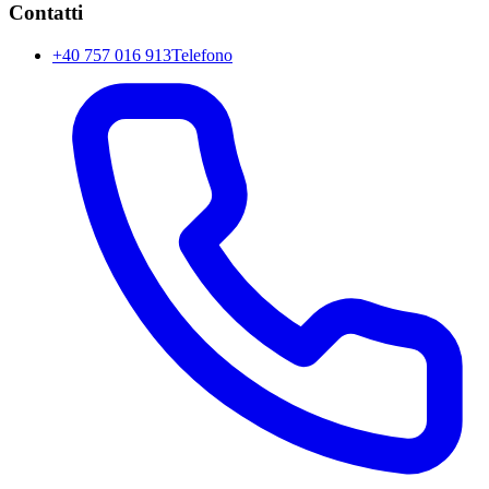
Contatti
+40 757 016 913
Telefono