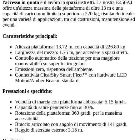
l'accesso in quota
e il lavoro in
spazi ristretti
. La nostra E450AJ
offre un'altezza massima della piattaforma di oltre 13 m e una
capacità di carico non limitata superiore a 220 kg, risultando ideale
per una varietà di applicazioni, tra cui costruzioni, manutenzione ed
eventi.
Caratteristiche principali:
Altezza piattaforma: 13.72 m, con capacità di 226.80 kg.
Larghezza del mezzo: 1.75 m, per accedere a spazi stretti.
Controllo automatico della trazione per una maggiore
manovrabilità su superfici irregolari.
Emissioni zero, rispettosa dell'ambiente.
Connettività ClearSky Smart Fleet™ con hardware LED
Motion/Amber Beacon standard.
Prestazioni e specifiche:
Velocità di marcia con piattaforma abbassata: 5.15 km/h.
Capacità di salire pendenze fino al 30%.
Rotazione della piattaforma: 360 gradi, per la massima
accessibilità.
Braccio articolato con angolo di movimento di 141 gradi.
Raggio di sterzata esterno: 3.15 m.