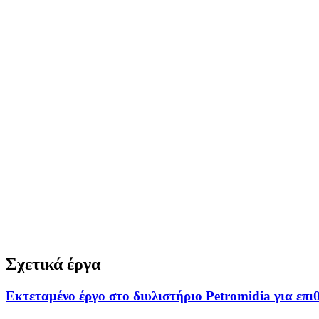
Σχετικά έργα
Εκτεταμένο έργο στο διυλιστήριο Petromidia για επ