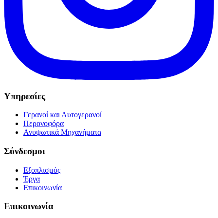
Υπηρεσίες
Γερανοί και Αυτογερανοί
Περονοφόρα
Ανυψωτικά Μηχανήματα
Σύνδεσμοι
Εξοπλισμός
Έργα
Επικοινωνία
Επικοινωνία