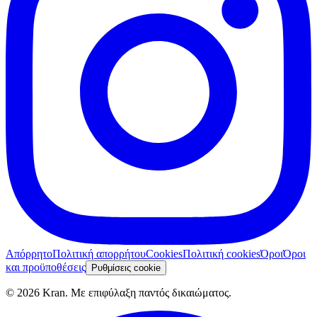
Απόρρητο
Πολιτική απορρήτου
Cookies
Πολιτική cookies
Όροι
Όροι
και προϋποθέσεις
Ρυθμίσεις cookie
©
2026
Kran.
Με επιφύλαξη παντός δικαιώματος
.