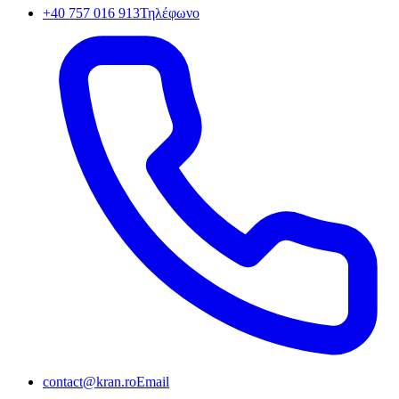
+40 757 016 913
Τηλέφωνο
contact@kran.ro
Email