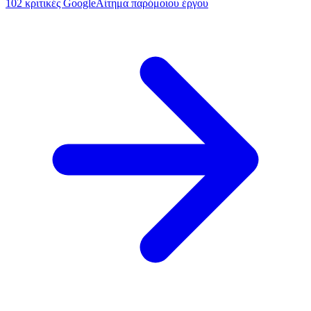
102
κριτικές Google
Αίτημα παρόμοιου έργου