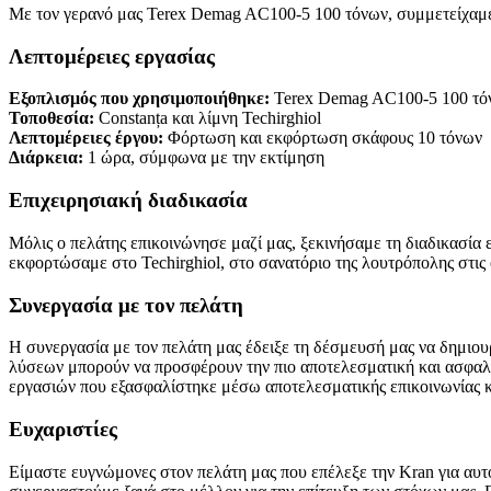
Με τον γερανό μας Terex Demag AC100-5 100 τόνων, συμμετείχαμε
Λεπτομέρειες εργασίας
Εξοπλισμός που χρησιμοποιήθηκε:
Terex Demag AC100-5 100 τό
Τοποθεσία:
Constanța και λίμνη Techirghiol
Λεπτομέρειες έργου:
Φόρτωση και εκφόρτωση σκάφους 10 τόνων
Διάρκεια:
1 ώρα, σύμφωνα με την εκτίμηση
Επιχειρησιακή διαδικασία
Μόλις ο πελάτης επικοινώνησε μαζί μας, ξεκινήσαμε τη διαδικασία ε
εκφορτώσαμε στο Techirghiol, στο σανατόριο της λουτρόπολης στις 
Συνεργασία με τον πελάτη
Η συνεργασία με τον πελάτη μας έδειξε τη δέσμευσή μας να δημιο
λύσεων μπορούν να προσφέρουν την πιο αποτελεσματική και ασφαλή
εργασιών που εξασφαλίστηκε μέσω αποτελεσματικής επικοινωνίας κ
Ευχαριστίες
Είμαστε ευγνώμονες στον πελάτη μας που επέλεξε την Kran για αυτ