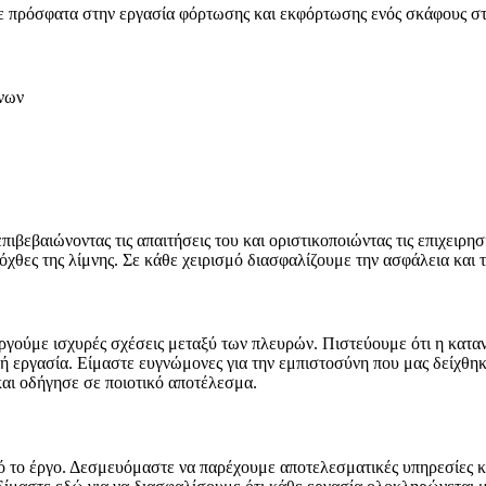
 πρόσφατα στην εργασία φόρτωσης και εκφόρτωσης ενός σκάφους στ
νων
πιβεβαιώνοντας τις απαιτήσεις του και οριστικοποιώντας τις επιχειρ
όχθες της λίμνης. Σε κάθε χειρισμό διασφαλίζουμε την ασφάλεια και
υργούμε ισχυρές σχέσεις μεταξύ των πλευρών. Πιστεύουμε ότι η κα
 εργασία. Είμαστε ευγνώμονες για την εμπιστοσύνη που μας δείχθηκ
αι οδήγησε σε ποιοτικό αποτέλεσμα.
ό το έργο. Δεσμευόμαστε να παρέχουμε αποτελεσματικές υπηρεσίες κα