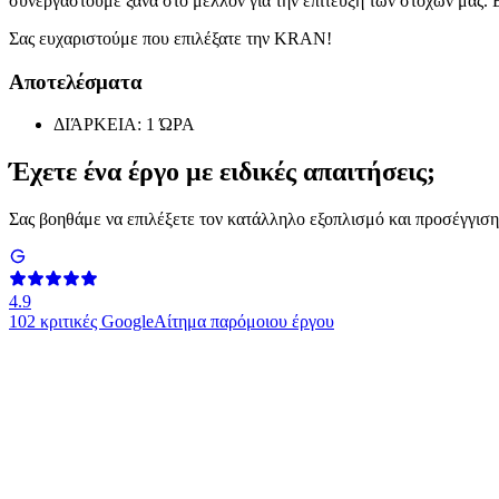
συνεργαστούμε ξανά στο μέλλον για την επίτευξη των στόχων μας. 
Σας ευχαριστούμε που επιλέξατε την KRAN!
Αποτελέσματα
ΔΙΆΡΚΕΙΑ: 1 ΏΡΑ
Έχετε ένα έργο με ειδικές απαιτήσεις;
Σας βοηθάμε να επιλέξετε τον κατάλληλο εξοπλισμό και προσέγγιση
4.9
102
κριτικές Google
Αίτημα παρόμοιου έργου