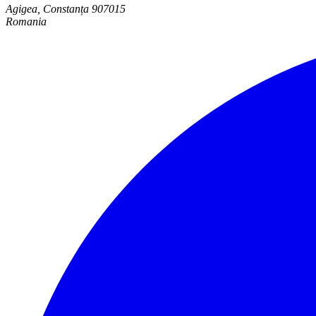
Agigea, Constanța 907015
Romania