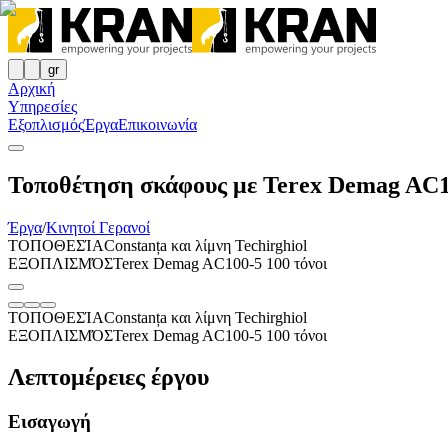
gr
Αρχική
Υπηρεσίες
Εξοπλισμός
Έργα
Επικοινωνία
Τοποθέτηση σκάφους με Terex Demag AC1
Έργα
/
Κινητοί Γερανοί
ΤΟΠΟΘΕΣΊΑ
Constanța και λίμνη Techirghiol
ΕΞΟΠΛΙΣΜΌΣ
Terex Demag AC100-5 100 τόνοι
ΤΟΠΟΘΕΣΊΑ
Constanța και λίμνη Techirghiol
ΕΞΟΠΛΙΣΜΌΣ
Terex Demag AC100-5 100 τόνοι
Λεπτομέρειες έργου
Εισαγωγή