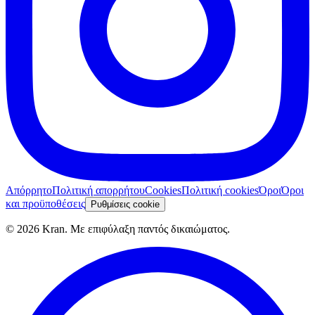
Απόρρητο
Πολιτική απορρήτου
Cookies
Πολιτική cookies
Όροι
Όροι
και προϋποθέσεις
Ρυθμίσεις cookie
©
2026
Kran.
Με επιφύλαξη παντός δικαιώματος
.