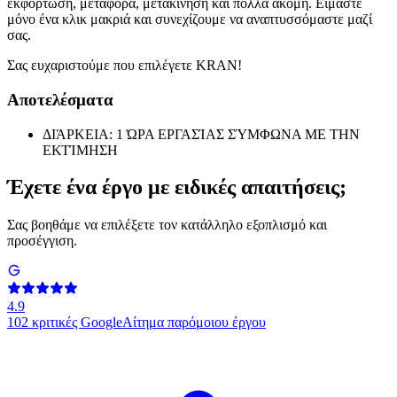
εκφόρτωση, μεταφορά, μετακίνηση και πολλά ακόμη. Είμαστε
μόνο ένα κλικ μακριά και συνεχίζουμε να αναπτυσσόμαστε μαζί
σας.
Σας ευχαριστούμε που επιλέγετε KRAN!
Αποτελέσματα
ΔΙΆΡΚΕΙΑ: 1 ΏΡΑ ΕΡΓΑΣΊΑΣ ΣΎΜΦΩΝΑ ΜΕ ΤΗΝ
ΕΚΤΊΜΗΣΗ
Έχετε ένα έργο με ειδικές απαιτήσεις;
Σας βοηθάμε να επιλέξετε τον κατάλληλο εξοπλισμό και
προσέγγιση.
4.9
102
κριτικές Google
Αίτημα παρόμοιου έργου