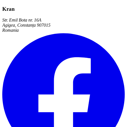
Kran
Str. Emil Bota nr. 16A
Agigea, Constanța 907015
Romania