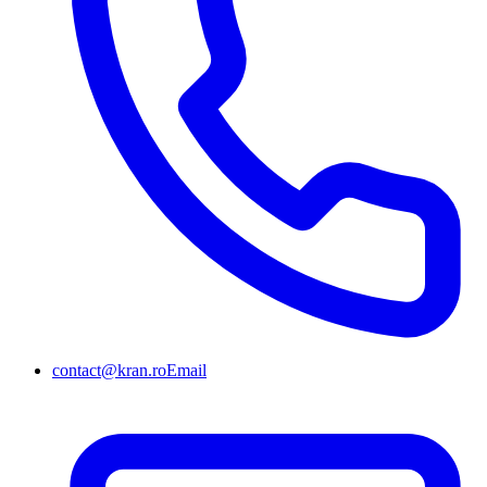
contact@kran.ro
Email