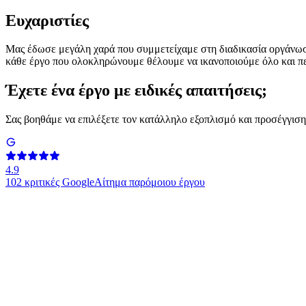
Ευχαριστίες
Μας έδωσε μεγάλη χαρά που συμμετείχαμε στη διαδικασία οργάνωσης
κάθε έργο που ολοκληρώνουμε θέλουμε να ικανοποιούμε όλο και περι
Έχετε ένα έργο με ειδικές απαιτήσεις;
Σας βοηθάμε να επιλέξετε τον κατάλληλο εξοπλισμό και προσέγγιση
4.9
102
κριτικές Google
Αίτημα παρόμοιου έργου