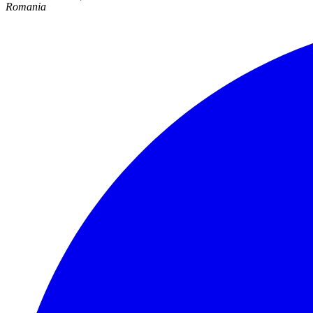
Romania